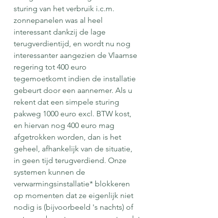
sturing van het verbruik i.c.m. 
zonnepanelen was al heel 
interessant dankzij de lage 
terugverdientijd, en wordt nu nog 
interessanter aangezien de Vlaamse 
regering tot 400 euro 
tegemoetkomt indien de installatie 
gebeurt door een aannemer. Als u 
rekent dat een simpele sturing 
pakweg 1000 euro excl. BTW kost, 
en hiervan nog 400 euro mag 
afgetrokken worden, dan is het 
geheel, afhankelijk van de situatie, 
in geen tijd terugverdiend. Onze 
systemen kunnen de 
verwarmingsinstallatie* blokkeren 
op momenten dat ze eigenlijk niet 
nodig is (bijvoorbeeld 's nachts) of 