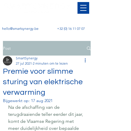
hello@smartsynergy.be
+32 (0) 16 11 07 07
Post
SmartSynergy
27 jul 2021
2 minuten om te lezen
Premie voor slimme
sturing van elektrische
verwarming
Bijgewerkt op:
17 aug 2021
Na de afschaffing van de 
terugdraaiende teller eerder dit jaar, 
komt de Vlaamse Regering met 
meer duidelijkheid over bepaalde 