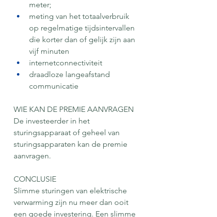
meter; 
meting van het totaalverbruik 
op regelmatige tijdsintervallen 
die korter dan of gelijk zijn aan 
vijf minuten
internetconnectiviteit
draadloze langeafstand 
communicatie
WIE KAN DE PREMIE AANVRAGEN
De investeerder in het 
sturingsapparaat of geheel van 
sturingsapparaten kan de premie 
aanvragen.
CONCLUSIE
Slimme sturingen van elektrische 
verwarming zijn nu meer dan ooit 
een goede investering. Een slimme 