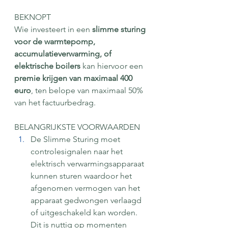
BEKNOPT
Wie investeert in een 
slimme sturing 
voor de warmtepomp, 
accumulatieverwarming, of 
elektrische boilers
 kan hiervoor een 
premie krijgen van maximaal 400 
euro
, ten belope van maximaal 50% 
van het factuurbedrag.
BELANGRIJKSTE VOORWAARDEN
De Slimme Sturing moet 
controlesignalen naar het 
elektrisch verwarmingsapparaat 
kunnen sturen waardoor het 
afgenomen vermogen van het 
apparaat gedwongen verlaagd 
of uitgeschakeld kan worden. 
Dit is nuttig op momenten 