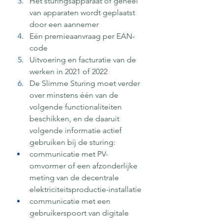
Het sturingsapparaat of geheel 
van apparaten wordt geplaatst 
door een aannemer
Eén premieaanvraag per EAN-
code
Uitvoering en facturatie van de 
werken in 2021 of 2022
De Slimme Sturing moet verder 
over minstens één van de 
volgende functionaliteiten 
beschikken, en de daaruit 
volgende informatie actief 
gebruiken bij de sturing:
communicatie met PV-
omvormer of een afzonderlijke 
meting van de decentrale 
elektriciteitsproductie-installatie
communicatie met een 
gebruikerspoort van digitale 