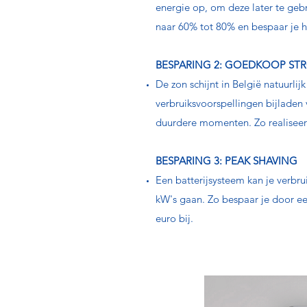
energie op, om deze later te gebr
naar 60% tot 80% en bespaar je h
BESPARING 2: GOEDKOOP S
De zon schijnt in België natuurli
verbruiksvoorspellingen bijladen
duurdere momenten. Zo realiseer
BESPARING 3: PEAK SHAVING
Een batterijsysteem kan je verbrui
kW's gaan. Zo bespaar je door ee
euro bij.