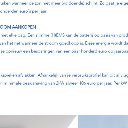
uiken wanneer de zon niet meer (voldoende) schijnt. Zo gaat je eige
onderden euro's per jaar
TROOM AANKOPEN
jk niet elke dag. Een slimme (H)EMS kan de batterij op basis van prod
 van het net wanneer de stroom goedkoop is. Deze energie wordt d
 je opnieuw een besparingen van een paar honderd euro op jaarbas
kspieken afvlakken. Afhankelijk van je verbruiksprofiel kan dit al vlu
n minimale peak shaving van 2kW alweer 106 euro per jaar. Per kW