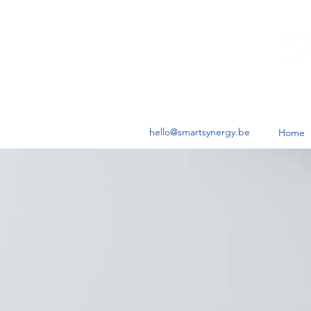
hello@smartsynergy.be
Home