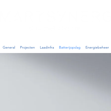
General
Projecten
Laadinfra
Batterijopslag
Energiebeheer