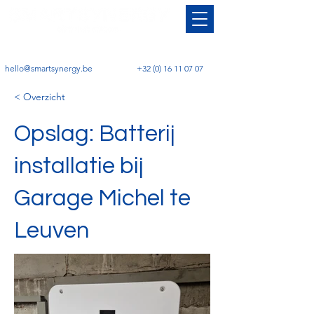
hello@smartsynergy.be
+32 (0) 16 11 07 07
< Overzicht
Opslag: Batterij
installatie bij
Garage Michel te
Leuven