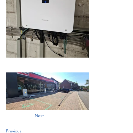
Next
Previous