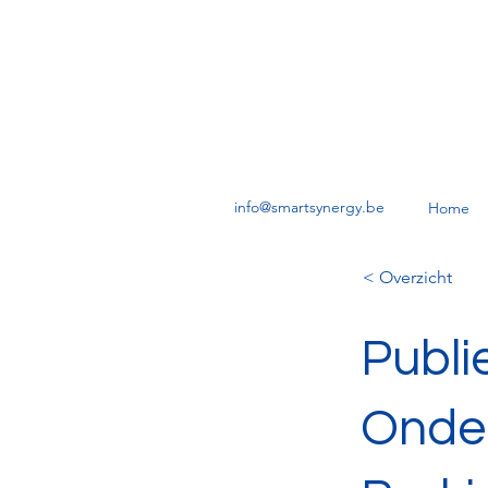
info@smartsynergy.be
Home
< Overzicht
Publi
Onder