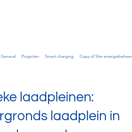
General
Projecten
Smart charging
Copy of Slim energiebeheer
eke laadpleinen:
gronds laadplein in