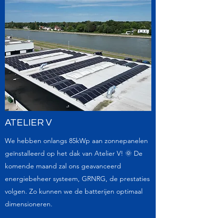
ATELIER V
We hebben onlangs 85kWp aan zonnepanelen
geïnstalleerd op het dak van Atelier V! 🌞 De
komende maand zal ons geavanceerd
energiebeheer systeem, GRNRG, de prestaties
volgen. Zo kunnen we de batterijen optimaal
dimensioneren.