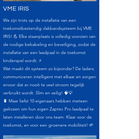
VME IRIS
We zijn trots op de installatie van een
toekomstbestendig vlakbandsysteem bij VME
IRIS! 💪 Elke staanplaats is volledig voorzien van
de nodige bekabeling en beveiliging, zodat de
installatie van een laadpaal in de toekomst
kinderspel wordt. ⚡️
Wat maakt dit systeem zo bijzonder? De laders
communiceren intelligent met elkaar en zorgen
ervoor dat er nooit te veel stroom tegelijk
verbruikt wordt. Slim en veilig! 🧠💡
🔋 Maar liefst 10 eigenaars hebben meteen
gekozen om hun eigen Zaptec Pro laadpaal te
laten installeren door ons team. Klaar voor de
toekomst, en voor een groenere mobiliteit! 🌱